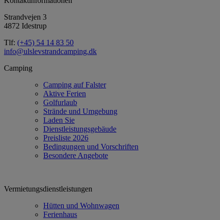
Kontaktinformationen
Strandvejen 3
4872 Idestrup
Tlf:
(+45) 54 14 83 50
info@ulslevstrandcamping.dk
Camping
Camping auf Falster
Aktive Ferien
Golfurlaub
Strände und Umgebung
Laden Sie
Dienstleistungsgebäude
Preisliste 2026
Bedingungen und Vorschriften
Besondere Angebote
Vermietungsdienstleistungen
Hütten und Wohnwagen
Ferienhaus