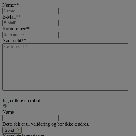
Name*
*
E-Mail*
*
Rufnummer*
*
Nachricht*
*
Jeg er ikke en robot
Name
Dette felt er til validering og bør ikke ændres.
Send