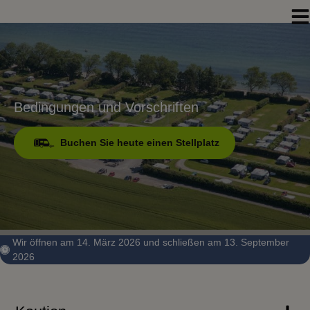
Hop
til
indholdet
Bedingungen und Vorschriften
Buchen Sie heute einen Stellplatz
Wir öffnen am 14. März 2026 und schließen am 13. September
2026