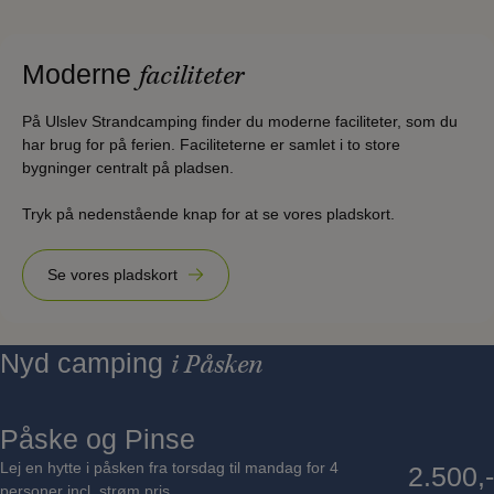
Moderne
faciliteter
På Ulslev Strandcamping finder du moderne faciliteter, som du
har brug for på ferien. Faciliteterne er samlet i to store
bygninger centralt på pladsen.
Tryk på nedenstående knap for at se vores pladskort.
Se vores pladskort
Nyd camping
i Påsken
Påske og Pinse
Lej en hytte i påsken fra torsdag til mandag for 4
2.500,-
personer incl. strøm pris.