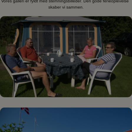
Vores galleri er fyldt med stemningsbilleder. Den gode ferieoplevelse
skaber vi sammen.