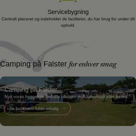
Servicebygning
Centralt placeret og indeholder de faciliteter, du har brug for under dit
ophold.
Camping på Falster
for enhver smag
Camping på Falster
Nyd vores hyggelige, læfulde pladser med havudsigt eller havkik.
Se butikkens fulde udvalg