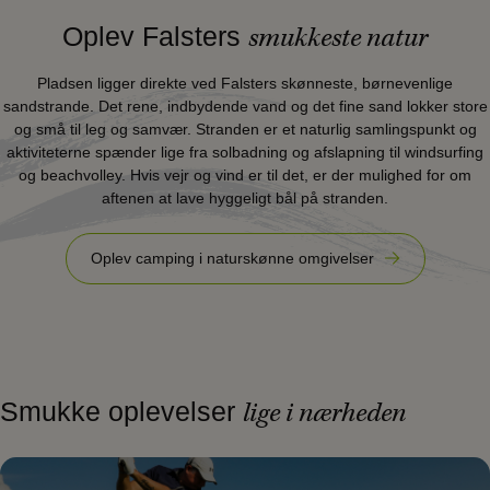
Oplev Falsters
smukkeste natur
Pladsen ligger direkte ved Falsters skønneste, børnevenlige
sandstrande. Det rene, indbydende vand og det fine sand lokker store
og små til leg og samvær. Stranden er et naturlig samlingspunkt og
aktiviteterne spænder lige fra solbadning og afslapning til windsurfing
og beachvolley. Hvis vejr og vind er til det, er der mulighed for om
aftenen at lave hyggeligt bål på stranden.
Oplev camping i naturskønne omgivelser
Smukke oplevelser
lige i nærheden