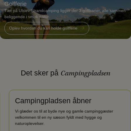
Golfferie
Tæt på Ulslev Strandcamping ligger der 3 golfbaner, alle sammen
beliggende i smuk natur.
Oplev hvordan du kan holde golfferie
Det sker på
Campingpladsen
Campingpladsen åbner
Vi glæder os til at byde nye og gamle campinggæster
velkommen til en ny sæson fyldt med hygge og
naturoplevelser.