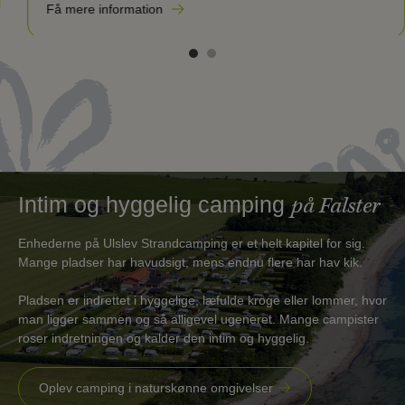
Få mere information
Intim og hyggelig camping
på Falster
Enhederne på Ulslev Strandcamping er et helt kapitel for sig.
Mange pladser har havudsigt, mens endnu flere har hav kik.
Pladsen er indrettet i hyggelige, læfulde kroge eller lommer, hvor
man ligger sammen og så alligevel ugeneret. Mange campister
roser indretningen og kalder den intim og hyggelig.
Oplev camping i naturskønne omgivelser