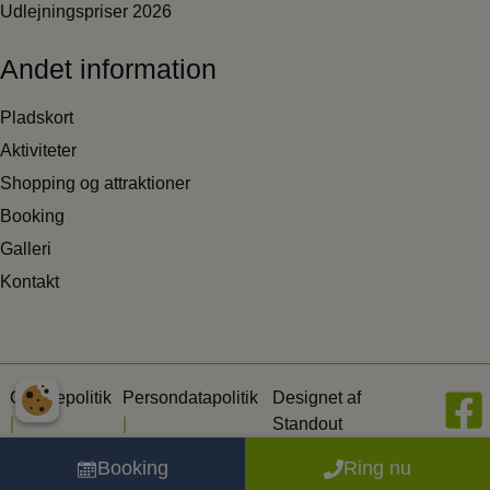
Udlejningspriser 2026
Andet information
Pladskort
Aktiviteter
Shopping og attraktioner
Booking
Galleri
Kontakt
Cookiepolitik
Persondatapolitik
Designet af
|
|
Standout
Booking
Ring nu