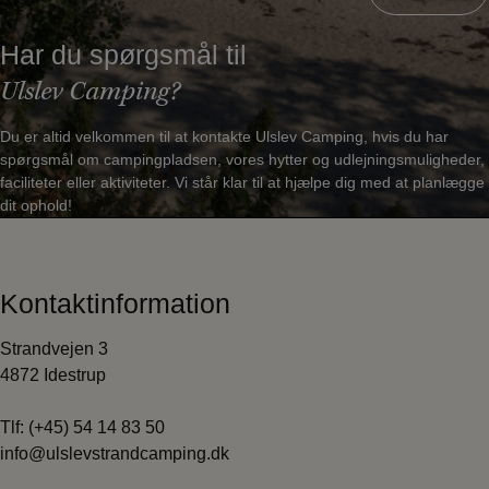
Har du spørgsmål til
Ulslev Camping?
Du er altid velkommen til at kontakte Ulslev Camping, hvis du har
spørgsmål om campingpladsen, vores hytter og udlejningsmuligheder,
faciliteter eller aktiviteter. Vi står klar til at hjælpe dig med at planlægge
dit ophold!
Kontaktinformation
Strandvejen 3
4872 Idestrup
Tlf:
(+45) 54 14 83 50
info@ulslevstrandcamping.dk