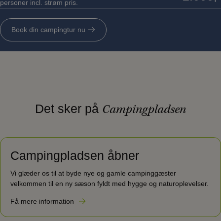
personer incl. strøm pris.
Book din campingtur nu
Det sker på
Campingpladsen
Campingpladsen åbner
Vi glæder os til at byde nye og gamle campinggæster
velkommen til en ny sæson fyldt med hygge og naturoplevelser.
Få mere information