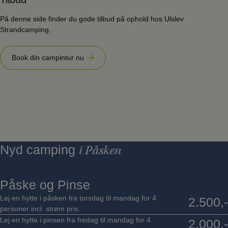
På denne side finder du gode tilbud på ophold hos Ulslev
Strandcamping.
Book din campintur nu
Nyd camping
i Påsken
Påske og Pinse
Lej en hytte i påsken fra torsdag til mandag for 4
2.500,-
personer incl. strøm pris.
Lej en hytte i pinsen fra fredag til mandag for 4
2.000,-