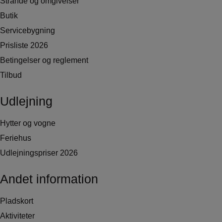
Strande og omgivelser
Butik
Servicebygning
Prisliste 2026
Betingelser og reglement
Tilbud
Udlejning
Hytter og vogne
Feriehus
Udlejningspriser 2026
Andet information
Pladskort
Aktiviteter